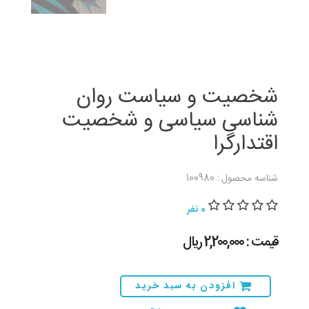
شخصیت و سیاست روان
شناسی سیاسی و شخصیت
اقتدارگرا
شناسه محصول : 100980
0 نفر
قیمت : 2,200,000 ريال
افزودن به سبد خرید