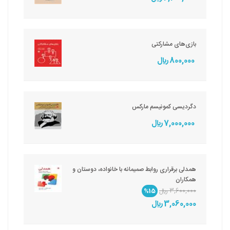
بازی‌های مشارکتی
800,000 ريال
دگردیسی کمونیسم مارکس
7,000,000 ريال
همدلی برقراری روابط صمیمانه با خانواده، دوستان و
همکاران
3,600,000 ريال
%15
3,060,000 ريال