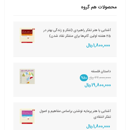
محصولات هم گروه
آشنایی با هنر تفکر راهبردی (تفکر و زندگی بهتر در
25 هفته اولین گام‌ها برای متفکر نقاد شدن)
1,800,000 ريال
داستان فلسفه
22,000,000 ريال
%10
19,800,000 ريال
آشنایی با هنر پرمایه نوشتن براساس مفاهیم و اصول
تفکر انتقادی
1,800,000 ريال