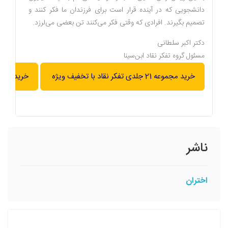
دانشجویی که در آینده قرار است برای فرزندان ما فکر کنند و
تصمیم بگیرند. افرادی که وقتی فکر می‌کنند تن بعضی می‌لرزد.
دکتر اکبر سلطانی
مسئول گروه تفکر نقاد ابن‌سینا
خرید مجموعه 21 جلدی تفکر نقاد با تخفیف ویژه
خرید نسخ
ناشر
اختران