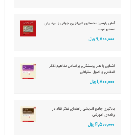
آتش پارسی: نخستین امپراتوری جهانی و نبرد برای
تسخیر غرب
9,800,000 ريال
آشنایی با هنر پرسشگری بر اساس مفاهیم تفکر
انتقادی و اصول سقراطی
1,800,000 ريال
یادگیری جامع اندیشی راهنمای تفکر نقاد در
برنامه‌ی آموزشی
4,500,000 ريال