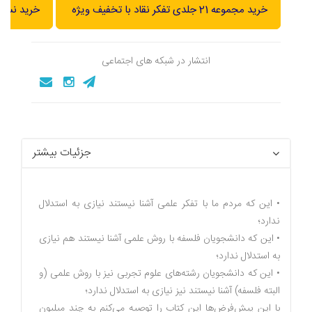
خرید مجموعه 21 جلدی تفکر نقاد با تخفیف ویژه
خرید نسخه
انتشار در شبکه های اجتماعی
جزئیات بیشتر
• این که مردم ما با تفکر علمی آشنا نیستند نیازی به استدلال
ندارد؛
• این که دانشجویان فلسفه با روش علمی آشنا نیستند هم نیازی
به استدلال ندارد؛
• این که دانشجویان رشته‌های علوم تجربی نیز با روش علمی (و
البته فلسفه) آشنا نیستند نیز نیازی به استدلال ندارد؛
با این پیش‌فرض‌ها این کتاب را توصیه می‌کنم به چند میلیون