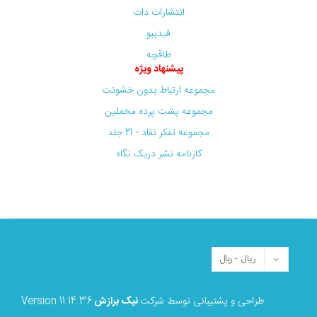
انتشارات دات
فیدیبو
طاقچه
پیشنهاد ویژه
مجموعه ارتباط بدون خشونت
مجموعه پشت پرده مخملین
مجموعه تفکر نقاد - 21 جلد
کارنامه نشر دریک نگاه
طراحی و پشتیبانی توسط شرکت
نیک برازش
Version 11.14.36