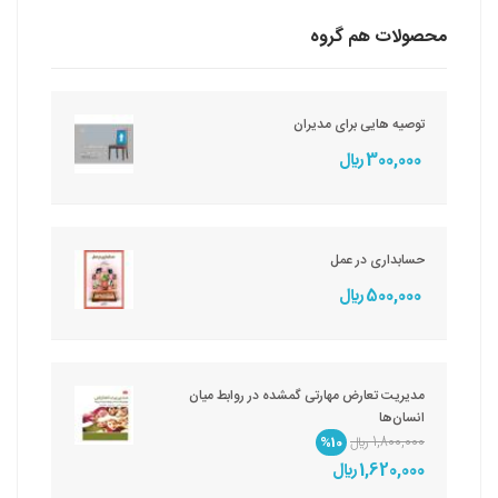
محصولات هم گروه
توصیه هایی برای مدیران
300,000 ريال
حسابداری در عمل
500,000 ريال
مدیریت تعارض مهارتی گمشده در روابط میان
انسان‌ها
1,800,000 ريال
%10
1,620,000 ريال