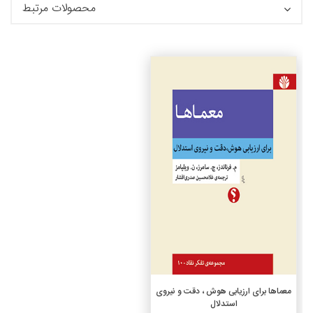
محصولات مرتبط
جزئیات
افزودن به سبد خرید
معماها برای ارزیابی هوش ، دقت و نیروی
استدلال