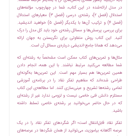
در مدل ارائه‌شده در این کتاب، شما در چهارچوب مؤلفه‌های
استدلال (فصل ۲)، رشته‌ی درسی (فصل ۳) معیارهای استدلال
(فصل ۴) و ترکیب آن‌ها با یکدیگر (فصل ۵) خواهید اندیشید.
برای بررسی پرسش‌ها و مسائل رشته‌ی خود باید کل مدل را درک
کنید. این کتاب روش متفاوتی برای نگریستن به جهان ارائه
می‌دهد که همانا جامع-‌اندیشی درباره‌ی مسائل آن است.
مثال‌ها و تمرین‌های کتاب ممکن است مشخصاً به رشته‌ای که
شما مطالعه می‌کنید مرتبط نباشند. با این همه، انجام دادن
همین تمرین‌ها هم بسیار مهم است. این تمرین‌ها به‌گونه‌ای
طراحی شده‌اند که مفاهیم تفکر نقاد را در برنامه‌ی آموزشی
تمامی رشته‌ها تشریح و عینی‌سازی کنند. اما مطالعه‌ی این کتاب
مستلزم دانش فنی خاصی نیست و لزومی ندارد غیر از رشته‌ای
که در حال حاضر می‌خوانید بر رشته‌ی خاصی تسلط داشته
باشید.
تفکر نقاد
قابل‌انتقال
است؛ اگر شگرد‌های تفکر نقاد را در یک
عرصه آگاهانه بیاموزید، می‌توانید از همان شگرد‌ها در عرصه‌های