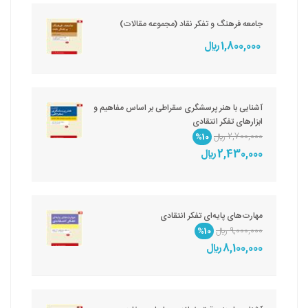
جامعه فرهنگ و تفکر نقاد (مجموعه مقالات)
1,800,000 ريال
آشنایی با هنر پرسشگری سقراطی بر اساس مفاهیم و
ابزارهای تفکر انتقادی
2,700,000 ريال
%10
2,430,000 ريال
مهارت‌های پایه‌ای تفکر انتقادی
9,000,000 ريال
%10
8,100,000 ريال