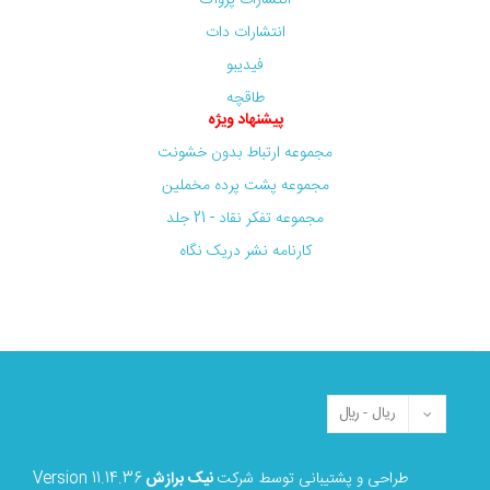
انتشارات دات
فیدیبو
طاقچه
پیشنهاد ویژه
مجموعه ارتباط بدون خشونت
مجموعه پشت پرده مخملین
مجموعه تفکر نقاد - 21 جلد
کارنامه نشر دریک نگاه
طراحی و پشتیبانی توسط شرکت
نیک برازش
Version 11.14.36