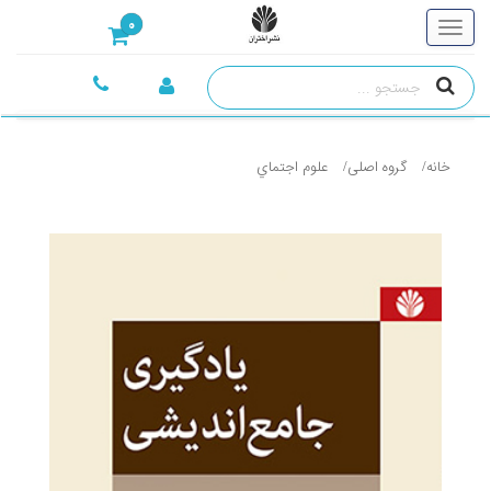
0
خانه
گروه اصلی
علوم اجتماي