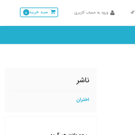
0
ورود به حساب کاربری
سبد خرید
0
ناشر
اختران