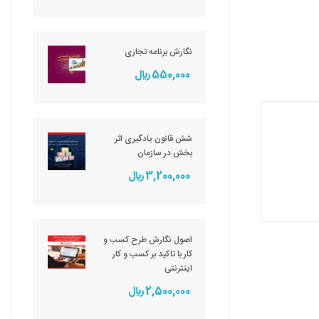
نگارش برنامه تجاری
550,000 ريال
شش قانون یادگیری اثر
بخش در سازمان
3,200,000 ريال
اصول نگارش طرح کسب و
کار با تاکید بر کسب و کار
اینترنتی
2,500,000 ريال