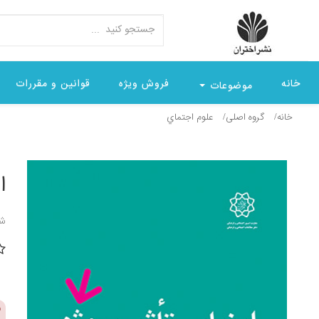
خانه
فروش ویژه
قوانین و مقررات
موضوعات
خانه
گروه اصلی
علوم اجتماي
ا
شن