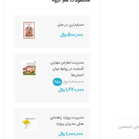
محصولات هم گروه
حسابداری در عمل
500,000 ريال
مدیریت تعارض مهارتی
گمشده در روابط میان
انسان‌ها
1,800,000 ريال
%10
1,620,000 ريال
مدیریت پروژه راهنمای
عملی مدیران پروژه
های اجتماعی
1,000,000 ريال