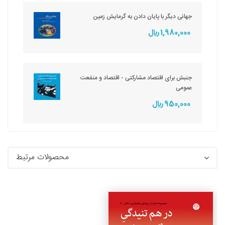
جهانی دیگر با پایان دادن به گرمایش زمین
1,980,000 ريال
جنبش برای اقتصاد مشارکتی - اقتصاد و منفعت
عمومی
950,000 ريال
محصولات مرتبط
جزئیات