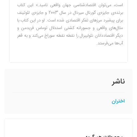
است، می‌توان اقتصادشناسی جهان واقعی نامید.» این کتاب
برنده‌ی جایزه‌ی گورنال میردال در سال 2003 و جایزه‌ی لئوتینف
برای پیشبرد مرزهای تفکر اقتصادی شده است. او در این کتاب با
مثال‌های واقعی و جسورانه کشتی استدلال توماس فریدمن و
دیگر اقتصاددانان نئولیبرال را نقطه نقطه سوراخ می‌کند و به قعر
آب‌ها می‌فرستد.
ناشر
اختران