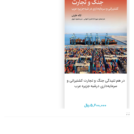
افزودن به سبد خرید
در هم تنیدگی جنگ و تجارت کشتیرانی و
سرمایه‌داری درشبه جزیره عرب
5,600,000 ريال
; ;