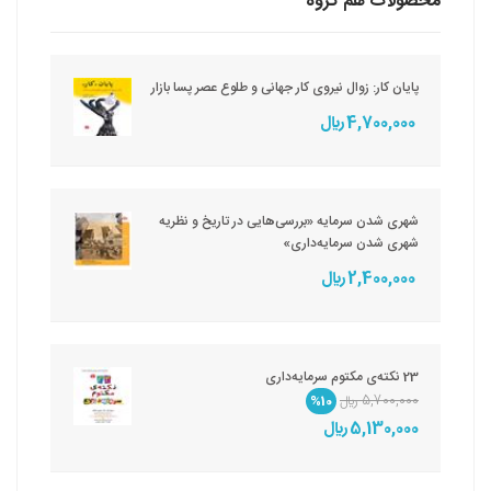
محصولات هم گروه
پایان کار: زوال نیروی کار جهانی و طلوع عصر پسا بازار
4,700,000 ريال
شهری شدن سرمایه «بررسی‌هایی در تاریخ و نظریه
شهری شدن سرمایه‌داری»
2,400,000 ريال
23 نکته‌ی مکتوم سرمایه‌داری
5,700,000 ريال
%10
5,130,000 ريال