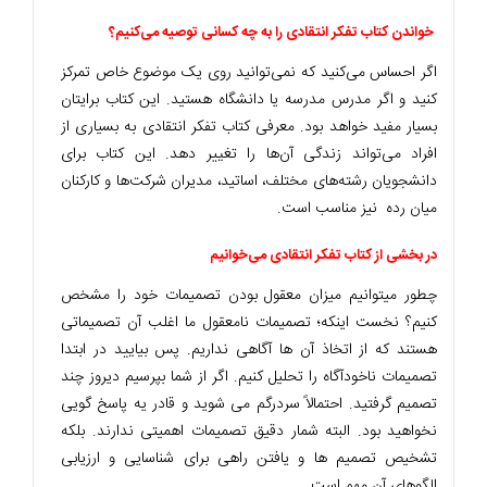
خواندن کتاب تفکر انتقادی را به چه کسانی توصیه می‌کنیم؟
اگر احساس می‌کنید که نمی‌توانید روی یک موضوع خاص تمرکز
کنید و اگر مدرس مدرسه یا دانشگاه هستید. این کتاب برایتان
بسیار مفید خواهد بود. معرفی کتاب تفکر انتقادی به بسیاری از
افراد می‌تواند زندگی آن‌ها را تغییر دهد. این کتاب برای
دانشجویان رشته‌های مختلف، اساتید، مدیران شرکت‌ها و کارکنان
میان رده نیز مناسب است.
در بخشی از کتاب تفکر انتقادی می‌خوانیم
چطور میتوانیم میزان معقول بودن تصمیمات خود را مشخص
کنیم؟ نخست اینکه؛ تصمیمات نامعقول ما اغلب آن تصمیماتی
هستند که از اتخاذ آن ها آگاهی نداریم. پس بیایید در ابتدا
تصمیمات ناخودآگاه را تحلیل کنیم. اگر از شما بپرسیم دیروز چند
تصمیم گرفتید. احتمالاً سردرگم می شوید و قادر یه پاسخ گویی
نخواهید بود. البته شمار دقیق تصمیمات اهمیتی ندارند. بلکه
تشخیص تصمیم ها و یافتن راهی برای شناسایی و ارزیابی
الگوهای آن مهم است.