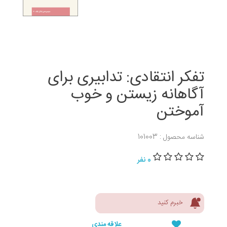
تفکر انتقادی: تدابیری برای
آگاهانه زیستن و خوب
آموختن
شناسه محصول : 101003
0 نفر
خبرم کنید
علاقه مندی