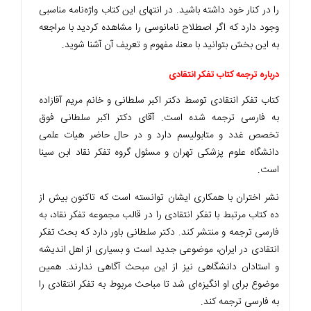
را در کنار خود داشته باشید. در انتهای این کتاب واژه‌نامه مناسبی
وجود دارد که اگر اصطلاح نامانوسی را مشاهده کردید با مراجعه
به این بخش بتوانید با معنا، مفهوم و تعریف آن آشنا شوید.
درباره ترجمه کتاب تفکر انتقادی
کتاب تفکر انتقادی توسط دکتر اکبر سلطانی و خانم مریم آقازاده
به فارسی ترجمه شده است. آقای دکتر اکبر سلطانی فوق
تخصص غدد و متابولیسم دارد و در حال حاضر هیات علمی
دانشگاه علوم پزشکی تهران و مسئول گروه تفکر نقاد ابن سینا
است.
نشر اختران با همکاری ایشان توانسته است که تاکنون بیش از
ده کتاب مرتبط با تفکر انتقادی را در قالب مجموعه تفکر نقاد، به
فارسی ترجمه و منتشر کند. دکتر سلطانی باور دارد که بحث تفکر
انتقادی در ایران، موضوعی جدید است و بسیاری از اهل اندیشه
و استادان دانشگاهی نیز از این مبحث آگاهی ندارند. همین
موضوع برای او انگیزه‌ای شد تا مباحث مربوط به تفکر انتقادی را
به فارسی ترجمه کند.