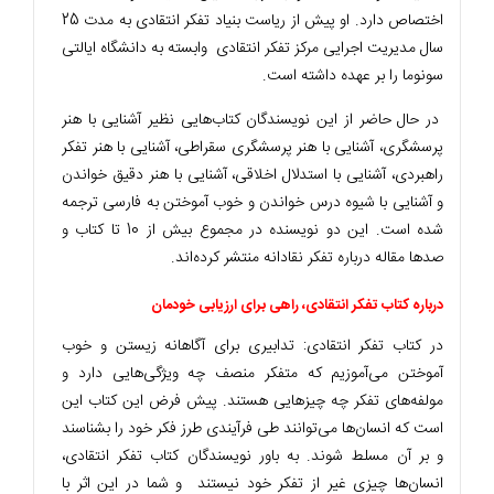
اختصاص دارد. او پیش از ریاست بنیاد تفکر انتقادی به مدت 25
سال مدیریت اجرایی مرکز تفکر انتقادی وابسته به دانشگاه ایالتی
سونوما را بر عهده داشته است.
در حال حاضر از این نویسندگان کتاب‌هایی نظیر آشنایی با هنر
پرسشگری، آشنایی با هنر پرسشگری سقراطی، آشنایی با هنر تفکر
راهبردی، آشنایی با استدلال اخلاقی، آشنایی با هنر دقیق خواندن
و آشنایی با شیوه درس خواندن و خوب آموختن به فارسی ترجمه
شده است. این دو نویسنده در مجموع بیش از 10 تا کتاب و
صدها مقاله درباره تفکر نقادانه منتشر کرده‌اند.
درباره کتاب تفکر انتقادی، راهی برای ارزیابی خودمان
در کتاب تفکر انتقادی: تدابیری برای آگاهانه زیستن و خوب
آموختن می‌آموزیم که متفکر منصف چه ویژگی‌هایی دارد و
مولفه‌های تفکر چه چیزهایی هستند. پیش فرض این کتاب این
است که انسان‌ها می‌توانند طی فرآیندی طرز فکر خود را بشناسند
و بر آن مسلط شوند. به باور نویسندگان کتاب تفکر انتقادی،
انسان‌ها چیزی غیر از تفکر خود نیستند و شما در این اثر با