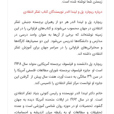
زیستن شما نوشته شده است.
درباره ریچارد پل و لیندا الدر نویسندگان کتاب تفکر انتقادی
ریچارد پل و لیندا الدر هر دو از رهبران برجسته جنبش تفکر
انتقادی در جهان محسوب می‌شوند و کتاب‌های فراوانی را در این
زمینه نوشته‌اند که برخی از آن‌ها به عنوان واحد درسی در
مدارس و دانشگاه‌ها تدریس می‌شود. این دو سمینارها، کارگاه‌ها
و سخنرانی‌های فراوانی را در سراسر جهان برای آموزش تفکر
انتقادی داشته اند.
ریچارد پل دانشمند و فیلسوف برجسته آمریکایی متولد سال 1948
است او جایزه فیلسوف برجسته شورای مطالعات فلسفی آمریکا را
در سن 39 سالگی به دست آورد، هفت سال پیش از گرفتن این
جایزه او توانست مرکز تفکر انتقادی را تاسیس کند.
خانم دکتر لیندا الدر نویسنده و رئیس کنونی بنیاد تفکر انتقادی
است. او در سال 1962 در ایالات متحده آمریکا دیده به جهان
گشود، تحصیلات او در حوزه روان شناسی آموزشی است و عمده
تحقیقات و مطالعات او به رابطه میان اندیشه و احساسات،