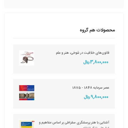
محصولات هم گروه
قانون‌های خلاقیت در شوخی، هنر و علم
3,800,000 ريال
عصر سرمایه 1848 - 1875
9,800,000 ريال
آشنایی با هنر پرسشگری سقراطی بر اساس مفاهیم و