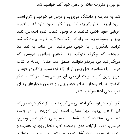
قوانین و مقررات حاکم بر ذهن خود آشنا خواهید شد.
شما به مدرسه و دانشگاه می‌روید و درس می‌خوانید و لازم است
مورد ارزیابی قرار بگیرید، اما این امکان وجود دارد که از نتیجه
ارزیابی خود راضی نباشید یا با وجود کسب نمره احساس کنید
چیزی نیاموخته‌اید. حال ایراد از کجاست؟ به نظر می‌رسد که شما
فرایند یادگیری را به خوبی نمی‌دانید. این کتاب به شما یاد
می‌دهد که چگونه بتوانید به مفاهیم بنیادین دروسی که
می‌گذرانید پی ببریدو بتوانید منطق یک مقاله، رساله یا کتاب
درسی را بشناسید حال پس از این‌که توانستید یادگیری خود را
طرح ریزی کنید، نوبت ارزیابی آن فرا می‌رسد. در کتاب تفکر
انتقادی با راهبردهایی برای خودارزیایی و تعیین معیارهایی برای
نمره دهی آشنا خواهید شد.
اگر دارید درباره تفکر انتقادی می‌آموزید باید از تفکر خودمحورانه
نیز آگاهی بیابید. زیرا ممکن است این آموزه‌ها را در جهت
نامناسبی استفاده کنید. شما با معیارهای تفکر نظیر وضوح،
درستی، دقت، ارتباط، عمق، وسعت نظر، منطقی بودن، اهمیت و
منصفانه بودن تفکر آشنا شوید و علاوه بر این باید بتوانید