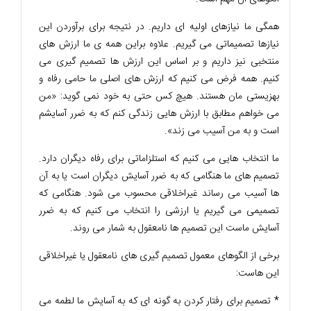
همگی ما نیازهای اولیه ای داریم. در نتیجه برای برآوردن این
نیازها تصمیماتی می گیریم. علاوه براين همه ی ما ارزش های
منتخبی نیز داریم و بر اساس این ارزش ها تصمیم گیری می
کنیم. همه فرض می کنیم که ارزش های اصلی ما حامی رفاه و
بهزیستی مان هستند. هیچ کس حتی به خود نمی گوید: «من
می خواهم مطابق با ارزش هایی زندگی کنم که به ضرر آسایشم
است و به من آسیب می زند».
ما انتخاب هایی می کنیم که استلزاماتی برای رفاه دیگران دارد.
تصمیم های ما هنگامی که به ضرر آسایش دیگران است یا به آن
ها آسیب می رساند غیراخلاقی محسوب می شود. هنگامی که
تصمیمی می گیریم یا ارزشی را انتخاب می کنیم که به ضرر
آسایش ماست این تصمیم ها نامعقول به شمار می روند.
برخی از الگوهای معمول تصمیم گیری های نامعقول یا غیراخلاقی
این هاست:
* تصمیم برای رفتار کردن به گونه ای که به آسایش ما لطمه می