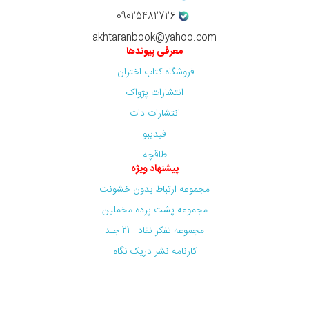
09025482726
akhtaranbook@yahoo.com
معرفی پیوندها
فروشگاه کتاب اختران
انتشارات پژواک
انتشارات دات
فیدیبو
طاقچه
پیشنهاد ویژه
مجموعه ارتباط بدون خشونت
مجموعه پشت پرده مخملین
مجموعه تفکر نقاد - 21 جلد
کارنامه نشر دریک نگاه