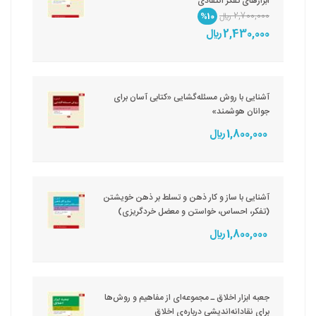
ابزارهای تفکر انتقادی
2,700,000 ريال
%10
2,430,000 ريال
آشنایی با روش مسئله‌گشایی «کتابی آسان برای
جوانان هوشمند»
1,800,000 ريال
آشنایی با ساز و کار ذهن و تسلط بر ذهن خویشتن
(تفکر، احساس، خواستن و معضل خردگریزی)
1,800,000 ريال
جعبه ‌ابزار اخلاق ـ مجموعه‌ای از مفاهیم و روش‌ها
برای نقادانه‌اندیشی درباره‌ی اخلاق