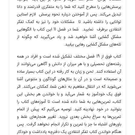
پرسش‌هایی را مطرح کنید که شما را به متفکری قدرتمند و دانا
تبدیل می‌کند. پس از آموختن درباره نحوه پرسش لازم استاین
توانایی را داشته باشید تا مشکلات خود را نیز به کمک تفکر
انتقادی برطرف نمایید. شما در فصل 11 این کتاب با الگوهایی
مشکل گشایی آشنا خواهید شد و یاد می‌گیرید که چگونه از
تله‌های مشکل گشایی رهایی بیابید.
کتاب فوق از 19 فصل مختلف تشکیل شده است و افراد در همه
رشته‌های تحصیلی و با هر میزان از دانش و آگاهی می‌توانند از
آن استفاده کنند. لحن و زبان به کار رفته در این کتاب بسیار ساده
و صمیمانه است و در آن با مثال‌های گوناگون و متنوعی آشنا
می‌شوید که در انتقال مفاهیم به ذهن شما، کمکتان می‌کنند. اثر
فوق یک خودآموز به شمار می‌آید و با خواندن هر بخش این
کتاب، تمرین‌هایی به شما داده شده است تا آموزه‌های کتاب را
بتوانید در خود نهادینه کنید. توصیه می‌کنیم که پیش از اتمام
تمرین‌ها به سراغ بخش بعدی نروید. تغییر هنجارهای غلط و
باورهای اشتباه ما جز با تمرین و تکرار انجام نخواهد گرفت. پس
هنگام خواندن کتاب تفکر انتقادی یک دفترچه یادداشت و خودکار