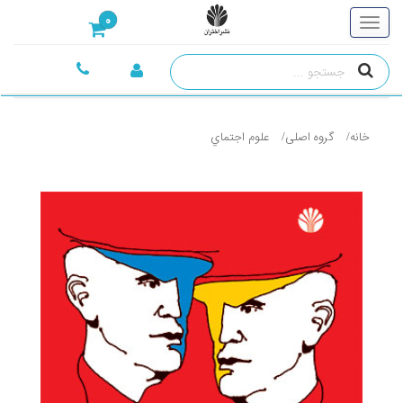
0
خانه
گروه اصلی
علوم اجتماي