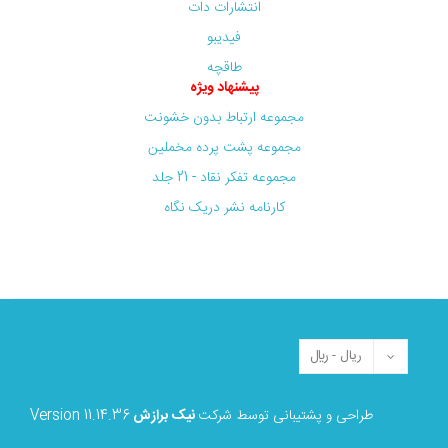
انتشارات دات
فیدیبو
طاقچه
پیشنهاد ویژه
مجموعه ارتباط بدون خشونت
مجموعه پشت پرده مخملین
مجموعه تفکر نقاد - 21 جلد
کارنامه نشر دریک نگاه
طراحی و پشتیبانی توسط شرکت
نیک برازش
Version 11.14.36