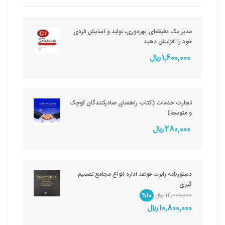
مدیر یک دقیقه‌ای: بهره‌وری، تولید و آسایش فردی
خود را افزایش دهید
1,600,000 ريال
تجارت خدمات (کتاب راهنمای صادرکنندگان کوچک
و متوسط)
280,000 ريال
دستورنامه رابرت قواعد اداره انواع مجامع تصمیم
گیری
12,000,000 ريال
%10
10,800,000 ريال