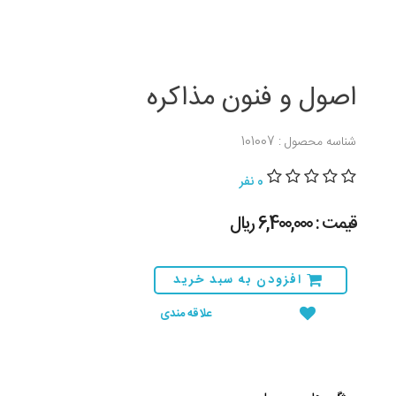
اصول و فنون مذاکره
شناسه محصول : 101007
0 نفر
قیمت : 6,400,000 ريال
افزودن به سبد خرید
علاقه مندی