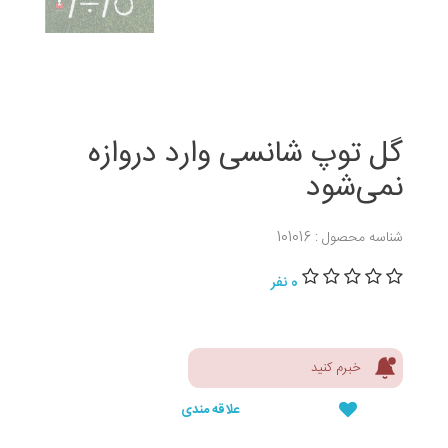
گل توپ شانسی وارد دروازه
نمی‌شود
شناسه محصول : 101016
0 نفر
خبرم کنید
علاقه مندی