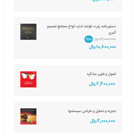
دستورنامه رابرت قواعد اداره انواع مجامع تصمیم
گیری
12,000,000 ريال
%10
10,800,000 ريال
اصول و فنون مذاکره
6,400,000 ريال
تجزیه و تحلیل و طراحی سیستمها
2,000,000 ريال