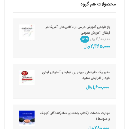
محصولات هم گروه
باز طراحی آموزش درسی از ناکامی‌های آمریکا در
ارتقای آموزش عمومی
2,900,000 ريال
%15
2,465,000 ريال
مدیر یک دقیقه‌ای: بهره‌وری، تولید و آسایش فردی
خود را افزایش دهید
1,600,000 ريال
تجارت خدمات (کتاب راهنمای صادرکنندگان کوچک
و متوسط)
280,000 ريال