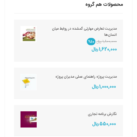
محصولات هم گروه
مدیریت تعارض مهارتی گمشده در روابط میان
انسان‌ها
1,800,000 ريال
%10
1,620,000 ريال
مدیریت پروژه راهنمای عملی مدیران پروژه
1,000,000 ريال
نگارش برنامه تجاری
550,000 ريال