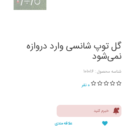
گل توپ شانسی وارد دروازه
نمی‌شود
شناسه محصول : 101016
0 نفر
خبرم کنید
علاقه مندی