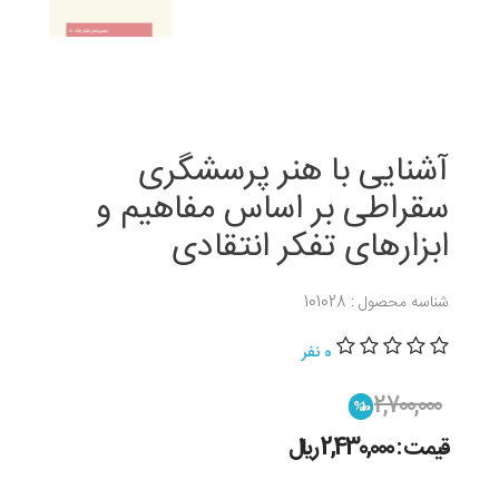
آشنایی با هنر پرسشگری
سقراطی بر اساس مفاهیم و
ابزارهای تفکر انتقادی
شناسه محصول : 101028
0 نفر
2,700,000
%10
قیمت : 2,430,000 ريال