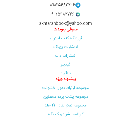
09025482726
09025482726
akhtaranbook@yahoo.com
معرفی پیوندها
فروشگاه کتاب اختران
انتشارات پژواک
انتشارات دات
فیدیبو
طاقچه
پیشنهاد ویژه
مجموعه ارتباط بدون خشونت
مجموعه پشت پرده مخملین
مجموعه تفکر نقاد - 21 جلد
کارنامه نشر دریک نگاه