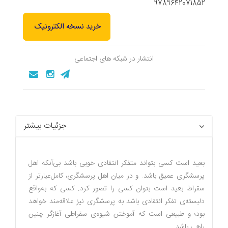
9789642071852
خرید نسخه الکترونیک
انتشار در شبکه های اجتماعی
جزئیات بیشتر
بعید است کسی بتواند متفکر انتقادی خوبی باشد بی‌آنکه اهل
پرسشگری عمیق باشد. و در میان اهل پرسشگری، کامل‌عیارتر از
سقراط بعید است بتوان کسی را تصور کرد. کسی که به‌واقع
دلبسته‌ی تفکر انتقادی باشد به پرسشگری نیز علاقه‌مند خواهد
بود؛ و طبیعی است که آموختن شیوه‌ی سقراطی آغازگر چنین
راهی باشد.