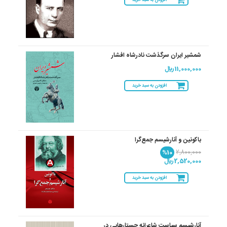
افزودن به سبد خرید
شمشیر ایران سرگذشت نادرشاه افشار
11,000,000 ريال
افزودن به سبد خرید
باکونین و آنارشیسم جمع‌گرا
%10
2,800,000
2,520,000 ريال
افزودن به سبد خرید
آنارشیسم سیاست شاعرانه جستارهایی در