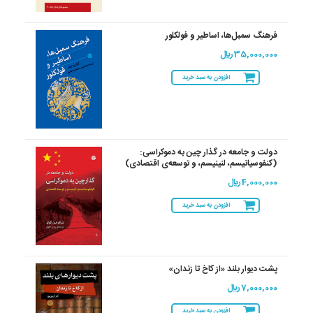
فرهنگ سمبل‌ها، اساطیر و فولکلور
35,000,000 ريال
افزودن به سبد خرید
دولت و جامعه در گذار چین به دموکراسی:
(کنفوسیانیسم، لنینیسم، و توسعه‌ى اقتصادى)
4,000,000 ريال
افزودن به سبد خرید
پشت دیوار بلند «از کاخ تا زندان»
7,000,000 ريال
افزودن به سبد خرید