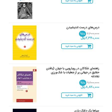
افزودن به سبد خرید
درس‌های درست اندیشیدن
%10
2,600,000
2,340,000 ريال
افزودن به سبد خرید
راهنمای شکاکان در رویارویی با جهان (یافتن
حقایق در جهانی پر از جعلیات با شک‌ورزی
نقادانه
%10
9,800,000
8,820,000 ريال
افزودن به سبد خرید
سیاها یک دلقک بازی