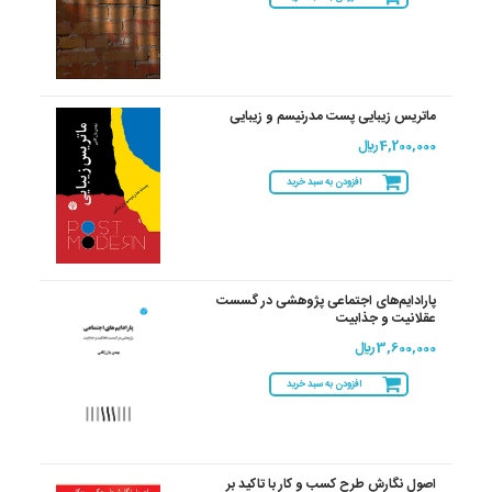
ماتریس زیبایی پست مدرنیسم و زیبایی
4,200,000 ريال
افزودن به سبد خرید
پارادایم‌های اجتماعی پژوهشی در گسست
عقلانیت و جذابیت
3,600,000 ريال
افزودن به سبد خرید
اصول نگارش طرح کسب و کار با تاکید بر