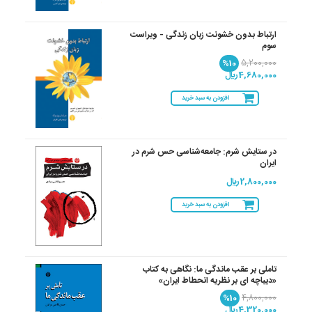
ارتباط بدون خشونت زبان زندگی - ویراست
سوم
%10
5,200,000
4,680,000 ريال
افزودن به سبد خرید
در ستایش شرم: جامعه‌شناسی حس شرم در
ایران
2,800,000 ريال
افزودن به سبد خرید
تاملی بر عقب ماندگی ما: نگاهی به کتاب
«دیباچه ای بر نظریه انحطاط ایران»
%10
4,800,000
4,320,000 ريال