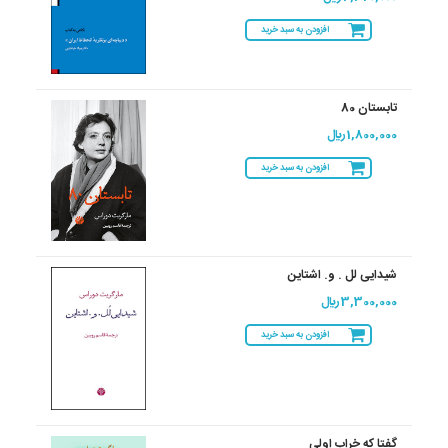
افزودن به سبد خرید
تابستان 80
1,800,000 ريال
افزودن به سبد خرید
شیدایی لل . و. اشتاین
3,300,000 ريال
افزودن به سبد خرید
گفتا که خراب اولی