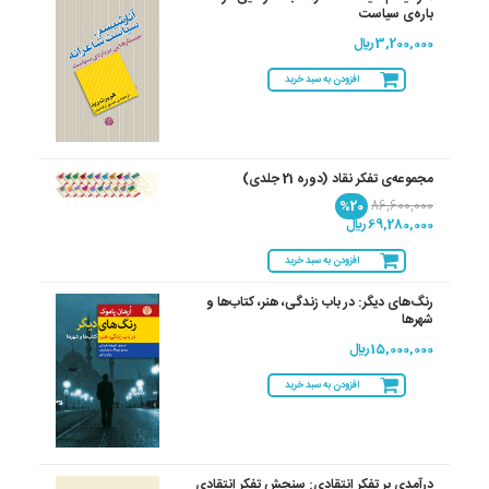
باره‌ی سیاست
3,200,000 ريال
افزودن به سبد خرید
مجموعه‌ی تفکر نقاد (دوره 21 جلدی)
%20
86,600,000
69,280,000 ريال
افزودن به سبد خرید
رنگ‌های دیگر: در باب زندگی، هنر، کتاب‌ها و
شهرها
15,000,000 ريال
افزودن به سبد خرید
درآمدی بر تفکر انتقادی: سنجش تفکر انتقادی