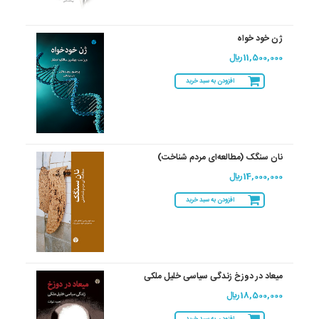
ژن خود خواه
11,500,000 ريال
افزودن به سبد خرید
نان سنگک (مطالعه‌ای مردم شناخت)
14,000,000 ريال
افزودن به سبد خرید
میعاد در دوزخ زندگی سیاسی خلیل ملکی
18,500,000 ريال