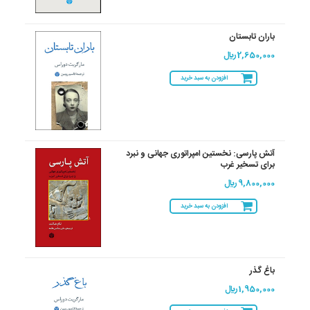
باران تابستان
2,650,000 ريال
افزودن به سبد خرید
آتش پارسی: نخستین امپراتوری جهانی و نبرد
برای تسخیر غرب
9,800,000 ريال
افزودن به سبد خرید
باغ گذر
1,950,000 ريال