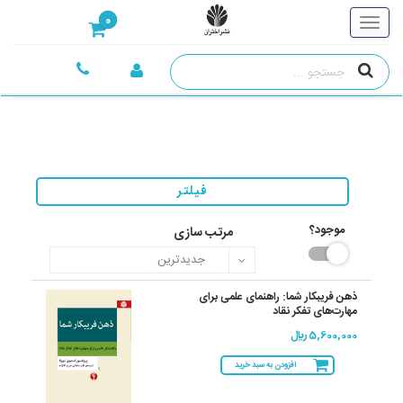
0
فیلتر
موجود؟
مرتب سازی
ذهن فریبکار شما: راهنمای علمی برای
مهارت‌های تفکر نقاد
5,600,000 ريال
افزودن به سبد خرید