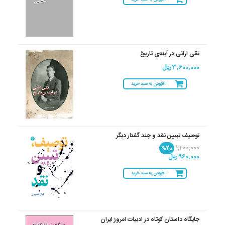
تقی ارانی در آینه‌ی تاریخ
3,600,000 ريال
افزودن به سبد خرید
توصیف تبیین نقد و چند گفتار دیگر
%20
1,200,000
960,000 ريال
افزودن به سبد خرید
جایگاه داستان کوتاه در ادبیات امروز ایران