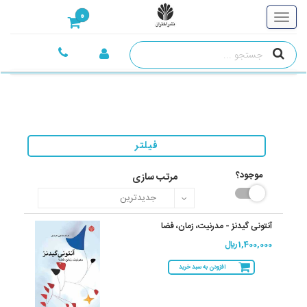
0
فیلتر
موجود؟
مرتب سازی
آنتونی گیدنز - مدرنیت، زمان، فضا
1,400,000 ريال
افزودن به سبد خرید