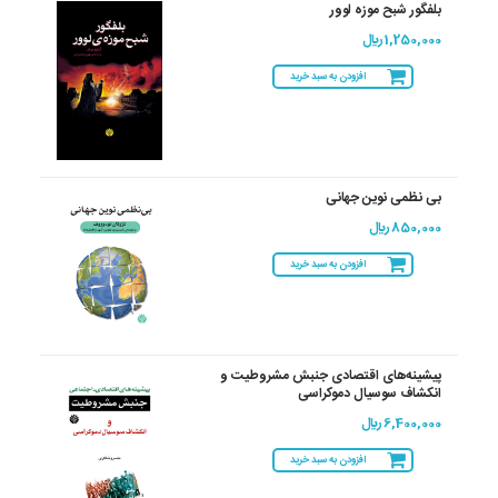
بلفگور شبح موزه لوور
1,250,000 ريال
افزودن به سبد خرید
بی نظمی نوین جهانی
850,000 ريال
افزودن به سبد خرید
پیشینه‌های اقتصادی جنبش مشروطیت و
انکشاف سوسیال دموکراسی
6,400,000 ريال
افزودن به سبد خرید