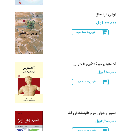
آوایی در اعماق
1,000,000 ريال
افزودن به سبد خرید
آکاستوس دو گفتگوی افلاتونی
950,000 ريال
افزودن به سبد خرید
اندرون جهان سوم کالبدشکافی فقر
4,200,000 ريال
افزودن به سبد خرید