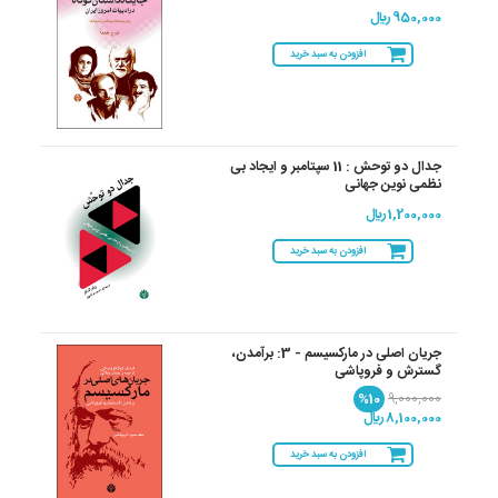
950,000 ريال
افزودن به سبد خرید
جدال دو توحش : 11 سپتامبر و ایجاد بی
نظمی نوین جهانی
1,200,000 ريال
افزودن به سبد خرید
جریان اصلی در مارکسیسم - 3: برآمدن،
گسترش و فروپاشی
%10
9,000,000
8,100,000 ريال
افزودن به سبد خرید