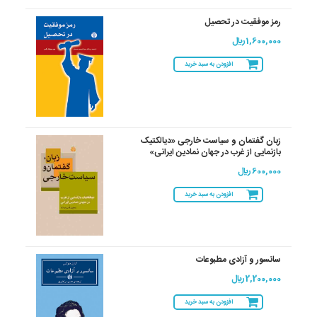
رمز موفقیت در تحصیل
1,600,000 ريال
افزودن به سبد خرید
زبان گفتمان و سیاست خارجی «دیالکتیک
بازنمایی از غرب در جهان نمادین ایرانی»
600,000 ريال
افزودن به سبد خرید
سانسور و آزادی مطبوعات
2,200,000 ريال
افزودن به سبد خرید